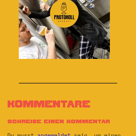
Kommentare
Schreibe einen Kommentar
Du musst
angemeldet
sein, um einen