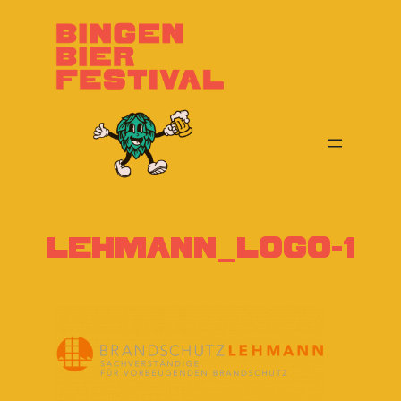
Zum
Inhalt
springen
Lehmann_Logo-1